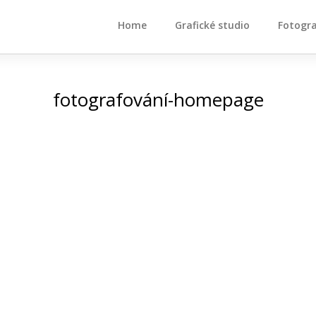
Home
Grafické studio
Fotogr
fotografování-homepage